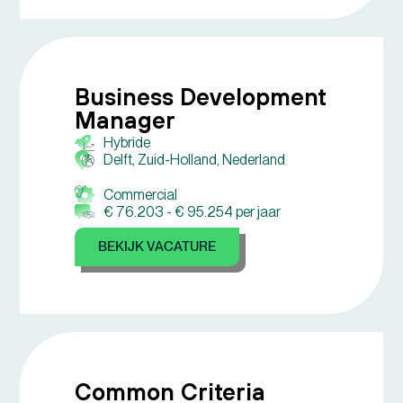
Business Development
Manager
Hybride
Delft, Zuid-Holland, Nederland
Commercial
€ 76.203 -
€ 95.254 per jaar
BEKIJK VACATURE
Common Criteria