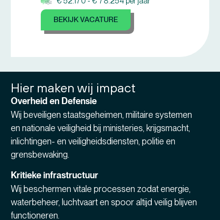
€ 52.170 -
€ 78.254 per jaar
BEKIJK VACATURE
Hier maken wij impact
Overheid en Defensie
Wij beveiligen staatsgeheimen, militaire systemen
en nationale veiligheid bij ministeries, krijgsmacht,
inlichtingen- en veiligheidsdiensten, politie en
grensbewaking.
Kritieke infrastructuur
Wij beschermen vitale processen zodat energie,
waterbeheer, luchtvaart en spoor altijd veilig blijven
functioneren.