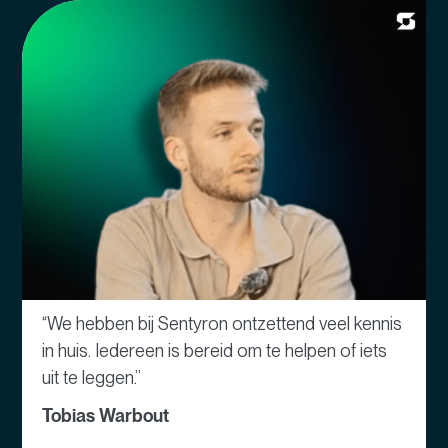
“We hebben bij Sentyron ontzettend veel kennis
in huis. Iedereen is bereid om te helpen of iets
uit te leggen.”
Tobias Warbout