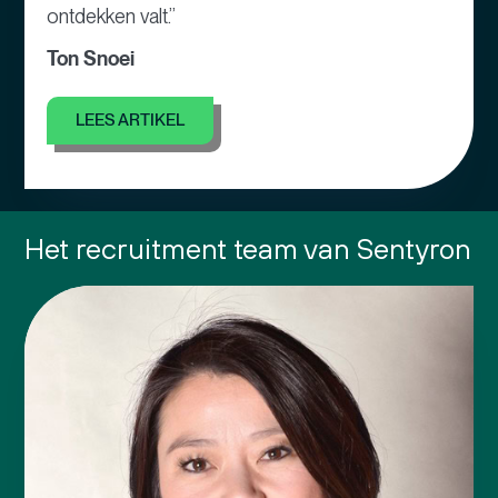
ontdekken valt.”
Ton Snoei
LEES ARTIKEL
Het recruitment team van Sentyron