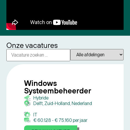
Onze vacatures
Windows
Systeembeheerder
Hybride
Delft, Zuid-Holland, Nederland
IT
€ 60.128 -
€ 75.160 per jaar