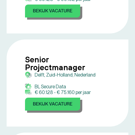
BEKIJK VACATURE
Senior
Projectmanager
Delft, Zuid-Holland, Nederland
BL Secure Data
€ 60.128 -
€ 75.160 per jaar
BEKIJK VACATURE