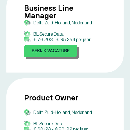
Business Line
Manager
Delft, Zuid-Holland, Nederland
BL Secure Data
€ 76.203 -
€ 95.254 per jaar
BEKIJK VACATURE
Product Owner
Delft, Zuid-Holland, Nederland
BL Secure Data
€ 60.128 -
€ 90.192 per jaar