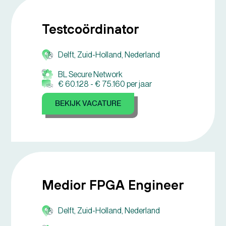
Testcoördinator
Delft, Zuid-Holland, Nederland
BL Secure Network
€ 60.128 -
€ 75.160 per jaar
BEKIJK VACATURE
Medior FPGA Engineer
Delft, Zuid-Holland, Nederland