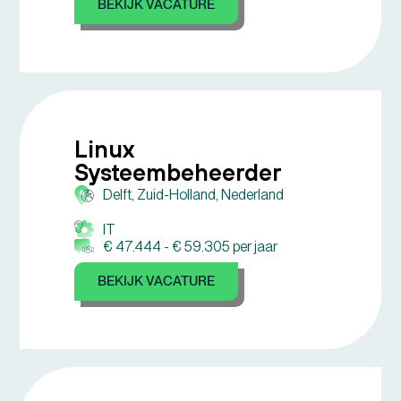
BEKIJK VACATURE
Linux
Systeembeheerder
Delft, Zuid-Holland, Nederland
IT
€ 47.444 -
€ 59.305 per jaar
BEKIJK VACATURE