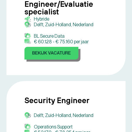
Engineer/Evaluatie
specialist
Hybride
Delft, Zuid-Holland, Nederland
BL Secure Data
€ 60.128 -
€ 75.160 per jaar
BEKIJK VACATURE
Security Engineer
Delft, Zuid-Holland, Nederland
Operations Support