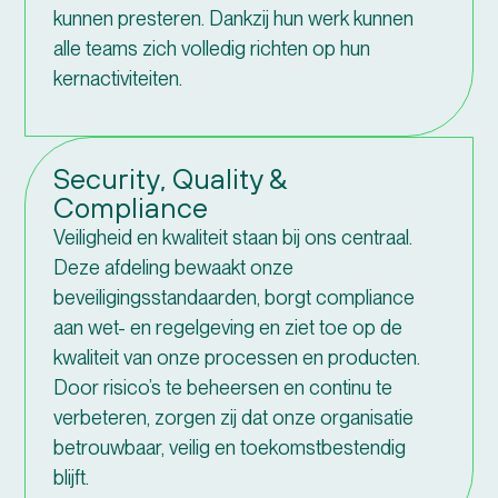
kunnen presteren. Dankzij hun werk kunnen
alle teams zich volledig richten op hun
kernactiviteiten.
Security, Quality &
Compliance
Veiligheid en kwaliteit staan bij ons centraal.
Deze afdeling bewaakt onze
beveiligingsstandaarden, borgt compliance
aan wet- en regelgeving en ziet toe op de
kwaliteit van onze processen en producten.
Door risico’s te beheersen en continu te
verbeteren, zorgen zij dat onze organisatie
betrouwbaar, veilig en toekomstbestendig
blijft.