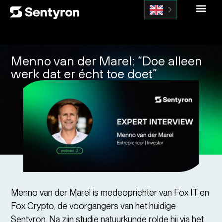
Menno van der Marel: “Doe alleen
werk dat er écht toe doet”
Menno van der Marel is medeoprichter van Fox IT en
Fox Crypto, de voorgangers van het huidige
Sentyron. Na zijn studie natuurkunde rolde hij via het