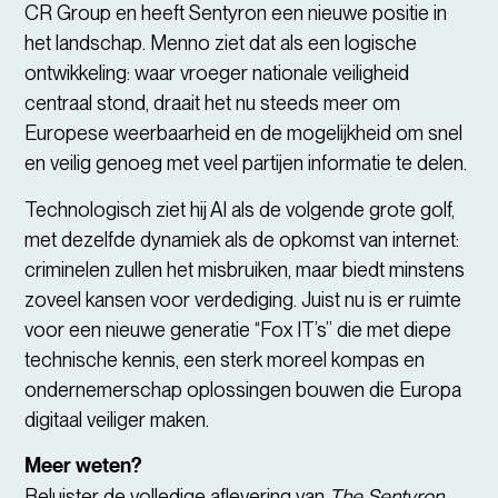
CR Group en heeft Sentyron een nieuwe positie in
het landschap. Menno ziet dat als een logische
ontwikkeling: waar vroeger nationale veiligheid
centraal stond, draait het nu steeds meer om
Europese weerbaarheid en de mogelijkheid om snel
en veilig genoeg met veel partijen informatie te delen.
Technologisch ziet hij AI als de volgende grote golf,
met dezelfde dynamiek als de opkomst van internet:
criminelen zullen het misbruiken, maar biedt minstens
zoveel kansen voor verdediging. Juist nu is er ruimte
voor een nieuwe generatie “Fox IT’s” die met diepe
technische kennis, een sterk moreel kompas en
ondernemerschap oplossingen bouwen die Europa
digitaal veiliger maken.
Meer weten?
Beluister de volledige aflevering van
The Sentyron