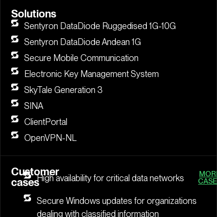
Solutions
Sentyron DataDiode Ruggedised 1G-10G
Sentyron DataDiode Andean 1G
Secure Mobile Communication
Electronic Key Management System
SkyTale Generation 3
SINA
ClientPortal
OpenVPN-NL
Customer
MOR
High availability for critical data networks
cases
CASE
Secure Windows updates for organizations
dealing with classified information