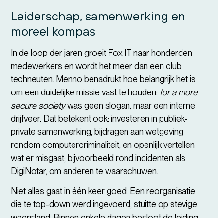
Leiderschap, samenwerking en
moreel kompas
In de loop der jaren groeit Fox IT naar honderden
medewerkers en wordt het meer dan een club
techneuten. Menno benadrukt hoe belangrijk het is
om een duidelijke missie vast te houden:
for a more
secure society
was geen slogan, maar een interne
drijfveer. Dat betekent ook: investeren in publiek-
private samenwerking, bijdragen aan wetgeving
rondom computercriminaliteit, en openlijk vertellen
wat er misgaat; bijvoorbeeld rond incidenten als
DigiNotar, om anderen te waarschuwen.
Niet alles gaat in één keer goed. Een reorganisatie
die te top-down werd ingevoerd, stuitte op stevige
weerstand. Binnen enkele dagen besloot de leiding