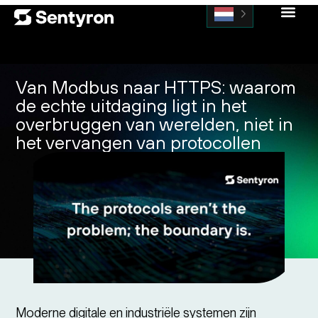
Van Modbus naar HTTPS: waarom
de echte uitdaging ligt in het
overbruggen van werelden, niet in
het vervangen van protocollen
Moderne digitale en industriële systemen zijn