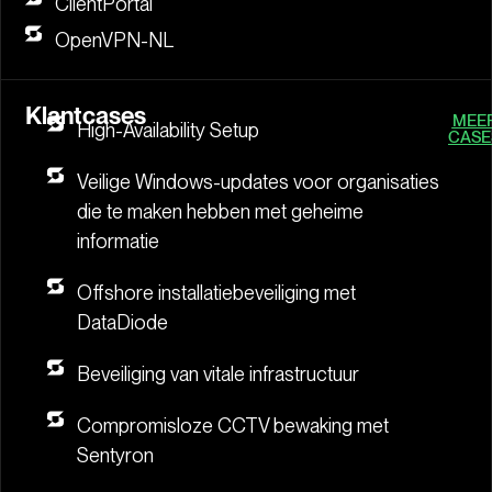
ClientPortal
OpenVPN-NL
Klantcases
MEE
High-Availability Setup
CASE
Veilige Windows-updates voor organisaties
die te maken hebben met geheime
informatie
Offshore installatiebeveiliging met
DataDiode
Beveiliging van vitale infrastructuur
Compromisloze CCTV bewaking met
Sentyron