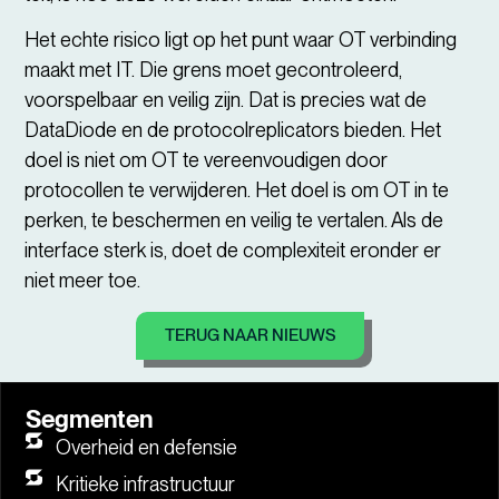
Het echte risico ligt op het punt waar OT verbinding
maakt met IT. Die grens moet gecontroleerd,
voorspelbaar en veilig zijn. Dat is precies wat de
DataDiode en de protocolreplicators bieden. Het
doel is niet om OT te vereenvoudigen door
protocollen te verwijderen. Het doel is om OT in te
perken, te beschermen en veilig te vertalen. Als de
interface sterk is, doet de complexiteit eronder er
niet meer toe.
TERUG NAAR NIEUWS
Segmenten
Overheid en defensie
Kritieke infrastructuur