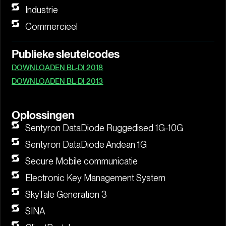
Industrie
Commercieel
Publieke sleutelcodes
DOWNLOADEN BL-DI 2018
DOWNLOADEN BL-DI 2013
Oplossingen
Sentyron DataDiode Ruggedised 1G-10G
Sentyron DataDiode Andean 1G
Secure Mobile communicatie
Electronic Key Management System
SkyTale Generation 3
SINA